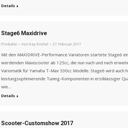
Details
Stage6 Maxidrive
Produkte
Von
Kay Krichel
27. Februar 2017
Mit den MAXIDRIVE-Performance Variatoren startete Stage6 ein
werdenden Maxiscooter ab 125cc, die nun nach und nach erweite
Variomatik für Yamaha T-Max 530cc Modelle. Stage6 wird auch hi
leistungsoptimierende Tuning-Komponenten in erstklassiger Qual
wie…
Details
Scooter-Customshow 2017