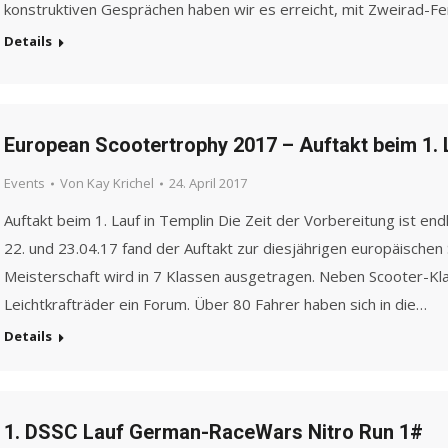
konstruktiven Gesprächen haben wir es erreicht, mit Zweirad-F
Details
European Scootertrophy 2017 – Auftakt beim 1. 
Events
Von
Kay Krichel
24. April 2017
Auftakt beim 1. Lauf in Templin Die Zeit der Vorbereitung ist 
22. und 23.04.17 fand der Auftakt zur diesjährigen europäischen
Meisterschaft wird in 7 Klassen ausgetragen. Neben Scooter-Klas
Leichtkrafträder ein Forum. Über 80 Fahrer haben sich in die…
Details
1. DSSC Lauf German-RaceWars Nitro Run 1#