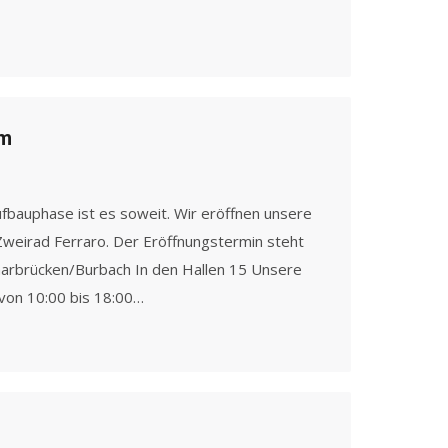
om
bauphase ist es soweit. Wir eröffnen unsere
Zweirad Ferraro. Der Eröffnungstermin steht
Saarbrücken/Burbach In den Hallen 15 Unsere
 von 10:00 bis 18:00…