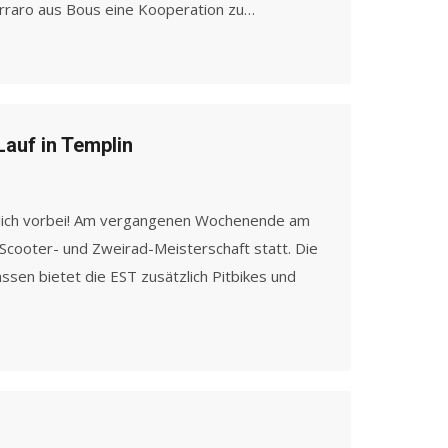
erraro aus Bous eine Kooperation zu…
Lauf in Templin
endlich vorbei! Am vergangenen Wochenende am
 Scooter- und Zweirad-Meisterschaft statt. Die
sen bietet die EST zusätzlich Pitbikes und