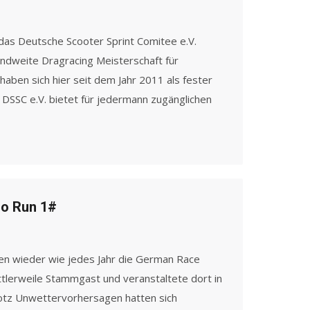
as Deutsche Scooter Sprint Comitee e.V.
andweite Dragracing Meisterschaft für
aben sich hier seit dem Jahr 2011 als fester
 DSSC e.V. bietet für jedermann zugänglichen
ro Run 1#
n wieder wie jedes Jahr die German Race
ittlerweile Stammgast und veranstaltete dort in
otz Unwettervorhersagen hatten sich