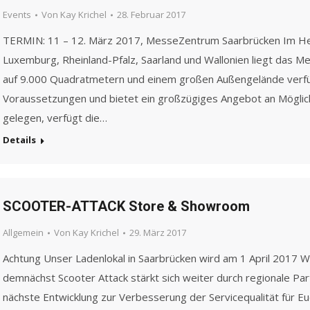
Events
Von
Kay Krichel
28. Februar 2017
TERMIN: 11 – 12. März 2017, MesseZentrum Saarbrücken Im He
Luxemburg, Rheinland-Pfalz, Saarland und Wallonien liegt das 
auf 9.000 Quadratmetern und einem großen Außengelände ver
Voraussetzungen und bietet ein großzügiges Angebot an Möglich
gelegen, verfügt die…
Details
SCOOTER-ATTACK Store & Showroom
Allgemein
Von
Kay Krichel
29. März 2017
Achtung Unser Ladenlokal in Saarbrücken wird am 1 April 2
demnächst Scooter Attack stärkt sich weiter durch regionale Par
nächste Entwicklung zur Verbesserung der Servicequalität für Eu