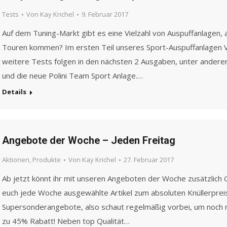
Tests
Von
Kay Krichel
9. Februar 2017
Auf dem Tuning-Markt gibt es eine Vielzahl von Auspuffanlagen, a
Touren kommen? Im ersten Teil unseres Sport-Auspuffanlagen V
weitere Tests folgen in den nächsten 2 Ausgaben, unter andere
und die neue Polini Team Sport Anlage.…
Details
Angebote der Woche – Jeden Freitag
Aktionen
,
Produkte
Von
Kay Krichel
27. Februar 2017
Ab jetzt könnt ihr mit unseren Angeboten der Woche zusätzlich G
euch jede Woche ausgewählte Artikel zum absoluten Knüllerpreis 
Supersonderangebote, also schaut regelmäßig vorbei, um noch 
zu 45% Rabatt! Neben top Qualität…