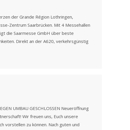
rzen der Grande Région Lothringen,
Messe-Zentrum Saarbrücken. Mit 4 Messehallen
fügt die Saarmesse GmbH über beste
keiten. Direkt an der A620, verkehrsgünstig
017 WEGEN UMBAU GESCHLOSSEN Neueröffnung
tnerschaft! Wir freuen uns, Euch unsere
ch vorstellen zu können. Nach guten und