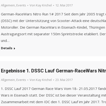
Allgemein
,
Events
Von
Kay Krichel
12. Mai 2017
German-RaceWars Nitro Run 1# 2017 Seit dem Jahr 2005 trägt d
(DSSC) mit der Unterstützung von Scooter-Attack eine deutschl
Motoroller. Die German RaceWars in Eisenach-Kindel, Thüringen h
Austragungsort mit separater 150m Sprintstrecke etabliert. Der
und…
Details
Ergebnisse 1. DSSC Lauf German-RaceWars Nit
Allgemein
,
Events
Von
Kay Krichel
23. Mai 2017
1. DSSC Lauf 2017 German Race Wars Vom 18- 21.05.2017 fande
Wars in Eisenach statt. Der DSSC ist bei dieser Veranstaltung m
Zusammenarbeit mit dem IDC den 1. DSSC Lauf im Jahr 2017. Tr