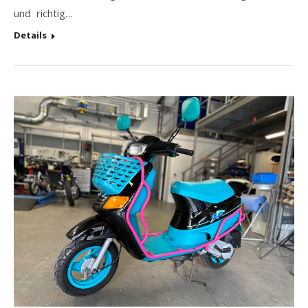
und richtig…
Details