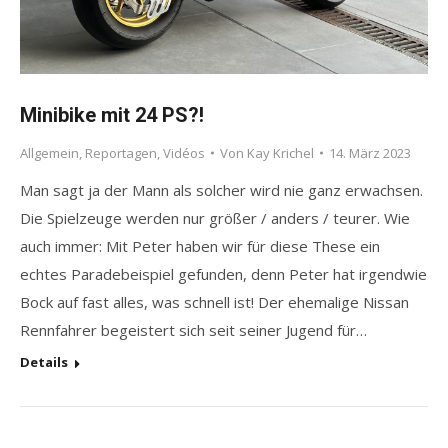
Minibike mit 24 PS?!
Allgemein
,
Reportagen
,
Vidéos
Von
Kay Krichel
14. März 2023
Man sagt ja der Mann als solcher wird nie ganz erwachsen.
Die Spielzeuge werden nur größer / anders / teurer. Wie
auch immer: Mit Peter haben wir für diese These ein
echtes Paradebeispiel gefunden, denn Peter hat irgendwie
Bock auf fast alles, was schnell ist! Der ehemalige Nissan
Rennfahrer begeistert sich seit seiner Jugend für…
Details