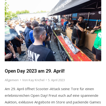
Open Day 2023 am 29. April!
Allgemein
Von
Kay Krichel
5. April 2023
Am 29. April öffnet Scooter-Attack seine Tore für einen
erlebnisreichen Open Day! Freut euch auf eine spannende
Auktion, exklusive Angebote im Store und packende Games