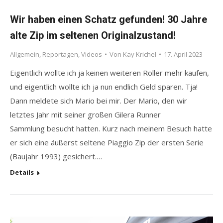
Wir haben einen Schatz gefunden! 30 Jahre
alte Zip im seltenen Originalzustand!
Allgemein
,
Reportagen
,
Videos
Von
Kay Krichel
17. April 2023
Eigentlich wollte ich ja keinen weiteren Roller mehr kaufen,
und eigentlich wollte ich ja nun endlich Geld sparen. Tja!
Dann meldete sich Mario bei mir. Der Mario, den wir
letztes Jahr mit seiner großen Gilera Runner
Sammlung besucht hatten. Kurz nach meinem Besuch hatte
er sich eine äußerst seltene Piaggio Zip der ersten Serie
(Baujahr 1993) gesichert.…
Details