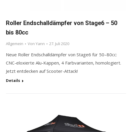
Roller Endschalldämpfer von Stage6 – 50
bis 80cc
Allgemein
Von
Yann
27. Juli 2020
Neue Roller Endschalldämpfer von Stage6 für 50–80cc:
CNC-eloxierte Alu-Kappen, 4 Farbvarianten, homologiert.
Jetzt entdecken auf Scooter-Attack!
Details