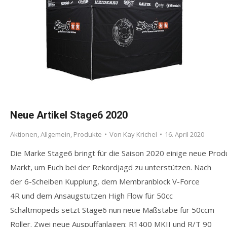
Neue Artikel Stage6 2020
Aktionen
,
Allgemein
,
Produkte
Von
Kay Krichel
16. April 2020
Die Marke Stage6 bringt für die Saison 2020 einige neue Prod
Markt, um Euch bei der Rekordjagd zu unterstützen. Nach
der 6-Scheiben Kupplung, dem Membranblock V-Force
4R und dem Ansaugstutzen High Flow für 50cc
Schaltmopeds setzt Stage6 nun neue Maßstäbe für 50ccm
Roller. Zwei neue Auspuffanlagen: R1400 MKII und R/T 90