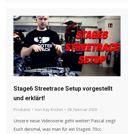
Stage6 Streetrace Setup vorgestellt
und erklärt!
Produkte
Von
Kay Krichel
28. Februar 2020
Unsere neue Videoserie geht weiter! Pascal zeigt
Euch diesmal, was man für ein Stage6 70cc